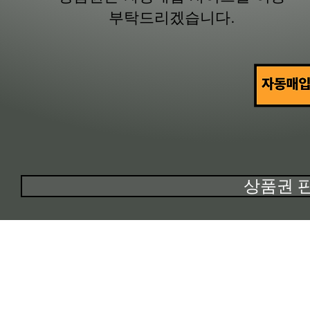
부탁드리겠습니다.
상품권 
ㅋㅋㅋ