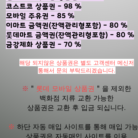
코스트코 상품권 - 98 %
​모바일 주유권 - 85 %
이마트 금액권(잔액관리형포함) - 80 %
롯데마트 금액권(잔액관리형포함) - 80 %
​금강제화 상품권 - 70 %
해당 되지않은 상품권은 별도 고객센터 메신저
통해서 문의 부탁드리겠습니다.
※
"
롯데 모바일 상품권
" 을 제외한
백화점 지류 교환 가능한
상품권은 교환 후 입금 되십니다.
※
하단 자동 매입 사이트를 통해 매입 가
상품권은 자동매입 사이트를 이용