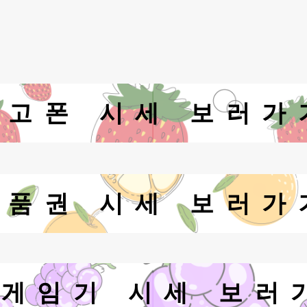
중고폰 시세 보러가
상품권 시세 보러가
/게임기 시세 보러