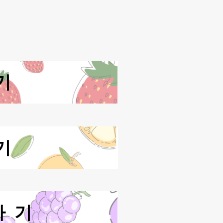
기
기
가기